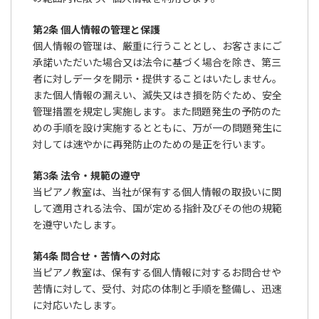
第2条 個人情報の管理と保護
個人情報の管理は、厳重に行うこととし、お客さまにご
承諾いただいた場合又は法令に基づく場合を除き、第三
者に対しデータを開示・提供することはいたしません。
また個人情報の漏えい、滅失又はき損を防ぐため、安全
管理措置を規定し実施します。また問題発生の予防のた
めの手順を設け実施するとともに、万が一の問題発生に
対しては速やかに再発防止のための是正を行います。
第3条 法令・規範の遵守
当ピアノ教室は、当社が保有する個人情報の取扱いに関
して適用される法令、国が定める指針及びその他の規範
を遵守いたします。
第4条 問合せ・苦情への対応
当ピアノ教室は、保有する個人情報に対するお問合せや
苦情に対して、受付、対応の体制と手順を整備し、迅速
に対応いたします。