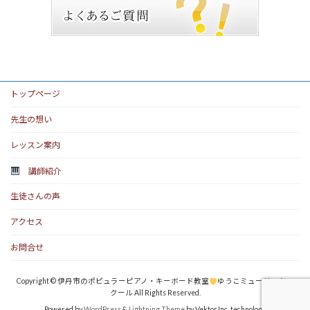
トップページ
先生の想い
レッスン案内
講師紹介
生徒さんの声
アクセス
お問合せ
Copyright © 伊丹市のポピュラーピアノ・キーボード教室
ゆうこミュージックス
クール All Rights Reserved.
Powered by
WordPress
&
Lightning Theme
by Vektor,Inc. technology.