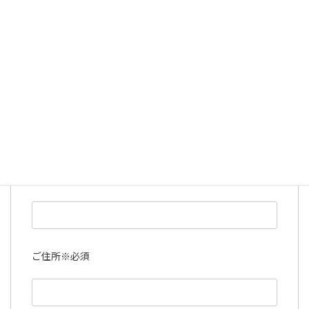
お名前
※必須
メールアドレス
※必須
電話番号
※必須
ご住所
※必須