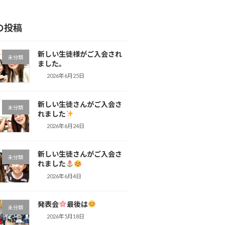
の投稿
新しい生徒様がご入会され
未分類
ました。
2026年6月25日
新しい生徒さんがご入会さ
未分類
れました
2026年6月24日
新しい生徒さんがご入会さ
未分類
れました
2026年6月4日
発表会
最後は
未分類
2026年5月18日