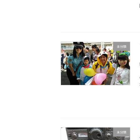
未分類
未分類