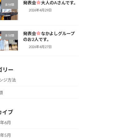
発表会
大人のAさんです。
未分類
2026年4月29日
発表会
なかよしグループ
未分類
のお2人です。
2026年4月27日
ゴリー
ンジ方法
類
カイブ
6年6月
6年5月