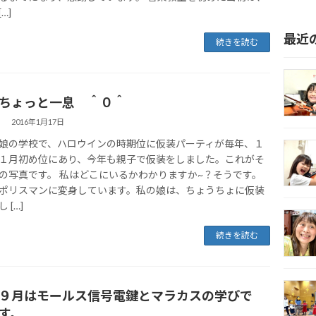
[…]
最近
続きを読む
ちょっと一息 ＾０＾
2016年1月17日
娘の学校で、ハロウインの時期位に仮装パーティが毎年、１
１月初め位にあり、今年も親子で仮装をしました。これがそ
の写真です。 私はどこにいるかわかりますか~？そうです。
ポリスマンに変身しています。私の娘は、ちょうちょに仮装
し […]
続きを読む
９月はモールス信号電鍵とマラカスの学びで
す。