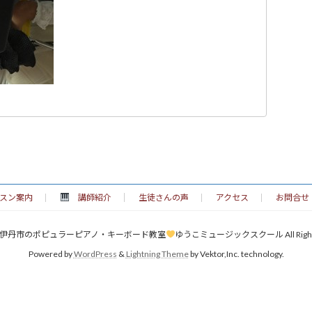
スン案内
講師紹介
生徒さんの声
アクセス
お問合せ
ht © 伊丹市のポピュラーピアノ・キーボード教室
ゆうこミュージックスクール All Rights 
Powered by
WordPress
&
Lightning Theme
by Vektor,Inc. technology.